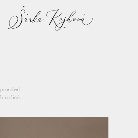
prostřed
h rodičů...