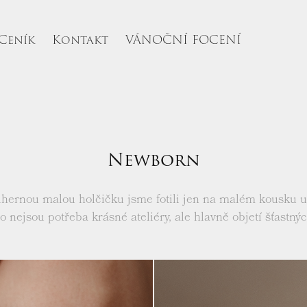
Ceník
Kontakt
VÁNOČNÍ FOCENÍ
Newborn
dhernou malou holčičku jsme fotili jen na malém kousku u
to nejsou potřeba krásné ateliéry, ale hlavně objetí šťastnýc