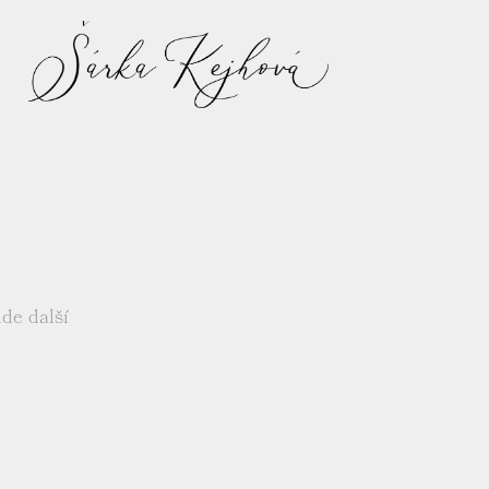
ude další